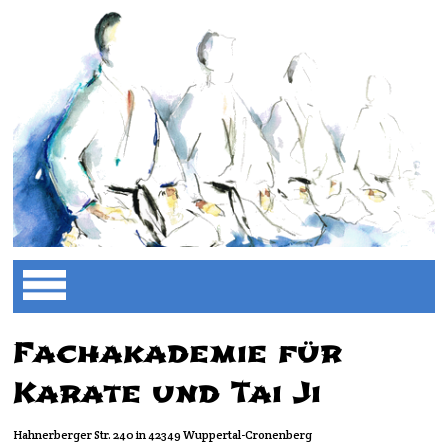
Fachakademie für
Karate und Tai Ji
Hahnerberger Str. 240 in 42349 Wuppertal-Cronenberg