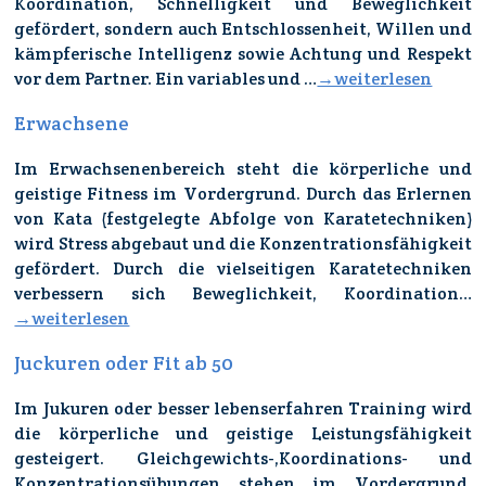
Koordination, Schnelligkeit und Beweglichkeit
gefördert,
sondern auch Entschlossenheit, Willen und
kämpferische Intelligenz
sowie Achtung und Respekt
vor dem Partner
.
Ein variables und
…
→weiterlesen
Erwachsene
Im Erwachsenenbereich steht die körperliche und
geistige Fitness im Vordergrund. Durch das Erlernen
von Kata (festgelegte Abfolge von Karatetechniken)
wird Stress abgebaut und die Konzentrationsfähigkeit
gefördert. Durch die vielseitigen Karatetechniken
verbessern sich Beweglichkeit, Koordination…
→weiterlesen
Juckuren oder Fit ab 50
Im Jukuren oder besser lebenserfahren Training wird
die körperliche und geistige Leistungsfähigkeit
gesteigert. Gleichgewichts-,Koordinations- und
Konzentrationsübungen stehen im Vordergrund,