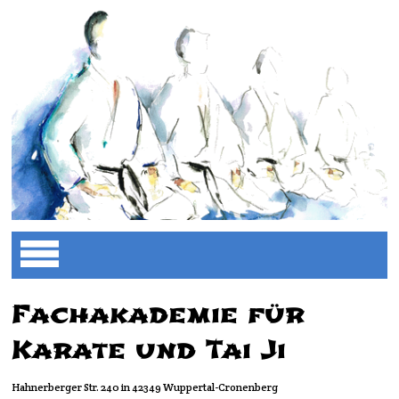
Fachakademie für
Karate und Tai Ji
Hahnerberger Str. 240 in 42349 Wuppertal-Cronenberg