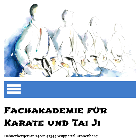
Fachakademie für
Karate und Tai Ji
Hahnerberger Str. 240 in 42349 Wuppertal-Cronenberg