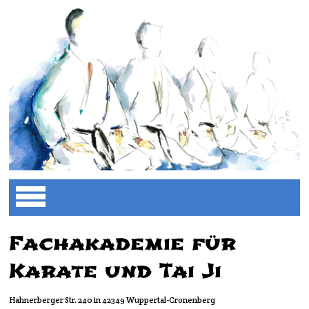
Fachakademie für
Karate und Tai Ji
Hahnerberger Str. 240 in 42349 Wuppertal-Cronenberg