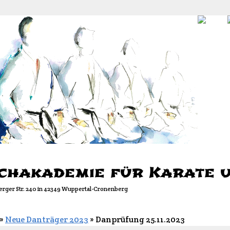
chakademie für Karate un
rger Str. 240 in 42349 Wuppertal-Cronenberg
»
Neue Danträger 2023
»
Danprüfung 25.11.2023