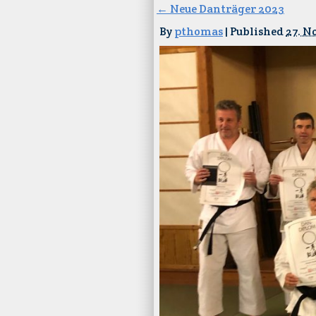
←
Neue Danträger 2023
By
pthomas
|
Published
27. N