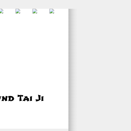
d Tai Ji