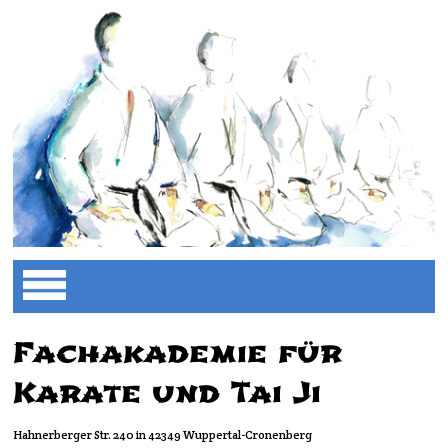
Fachakademie für
Karate und Tai Ji
Hahnerberger Str. 240 in 42349 Wuppertal-Cronenberg