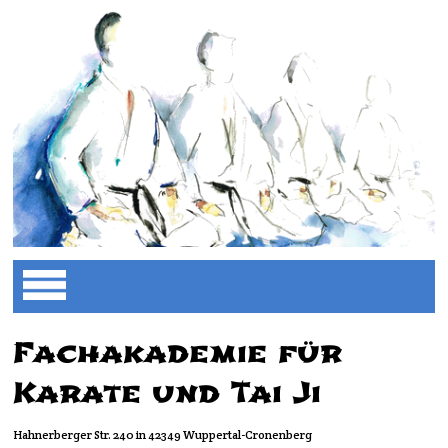
Fachakademie für
Karate und Tai Ji
Hahnerberger Str. 240 in 42349 Wuppertal-Cronenberg