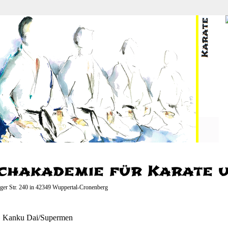
chakademie für Karate un
ger Str. 240 in 42349 Wuppertal-Cronenberg
»
Kanku Dai/Supermen