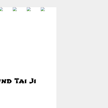
d Tai Ji