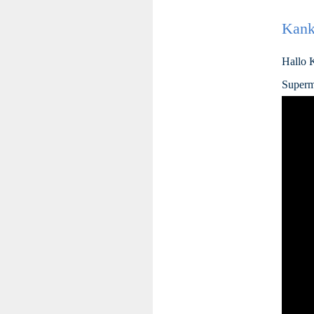
Kank
Hallo 
Superm