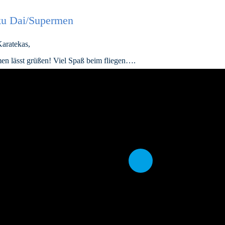
u Dai/Supermen
Karatekas,
en lässt grüßen! Viel Spaß beim fliegen….
Play