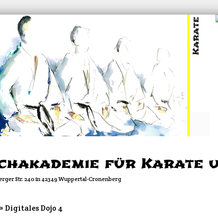
chakademie für Karate un
rger Str. 240 in 42349 Wuppertal-Cronenberg
»
Digitales Dojo 4