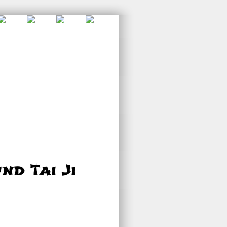
d Tai Ji