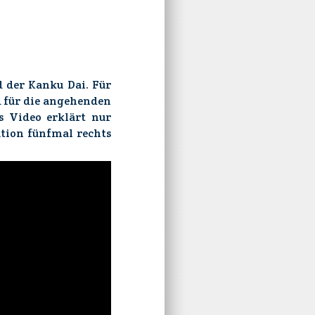
 der Kanku Dai. Für
d für die angehenden
s Video erklärt nur
ation fünfmal rechts