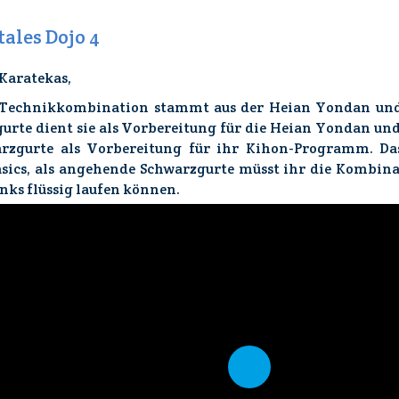
tales Dojo 4
 Karatekas,
 Technikkombination stammt aus der Heian Yondan und
urte dient sie als Vorbereitung für die Heian Yondan un
rzgurte als Vorbereitung für ihr Kihon-Programm. Da
asics, als angehende Schwarzgurte müsst ihr die Kombin
inks flüssig laufen können.
Play